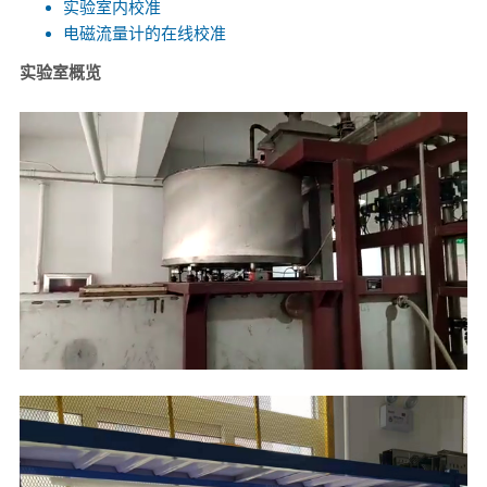
实验室内校准
电磁流量计的在线校准
实验室概览
Loaded
:
Unmute
100.00%